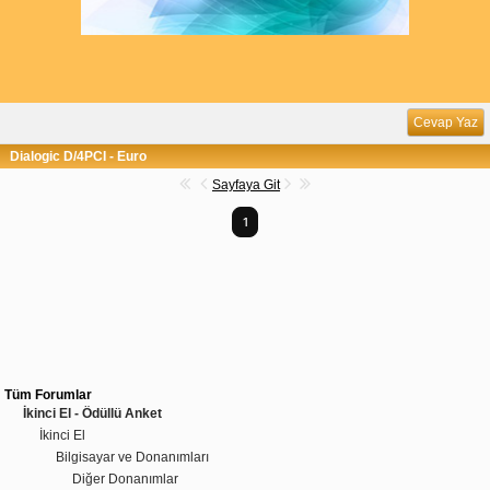
Cevap Yaz
Dialogic D/4PCI - Euro
Sayfaya Git
1
Tüm Forumlar
İkinci El - Ödüllü Anket
İkinci El
Bilgisayar ve Donanımları
Diğer Donanımlar