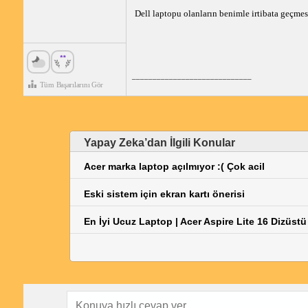
Dell laptopu olanların benimle irtibata geçmes
_____________________________
Tüm Başarılarını Gör
Yapay Zeka’dan İlgili Konular
Acer marka laptop açılmıyor :( Çok acil
Eski sistem için ekran kartı önerisi
En İyi Ucuz Laptop | Acer Aspire Lite 16 Dizüstü