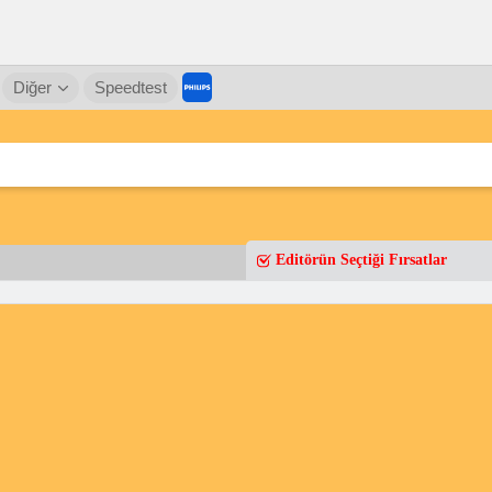
Diğer
Speedtest
Editörün Seçtiği Fırsatlar