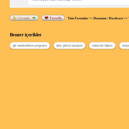
Cevapla
Favorile
Tüm Forumlar
>>
Donanım / Hardware
>>
Benzer içerikler
şiir seslendirme programı
bios şifresi unuttum
video tdr failure
mouse