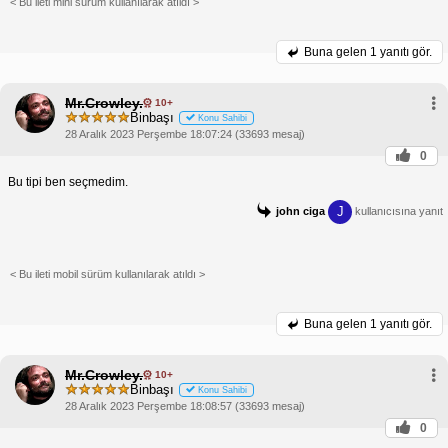
< Bu ileti mini sürüm kullanılarak atıldı >
Buna gelen
1 yanıtı gör.
Mr.Crowley.
10+
Binbaşı
Konu Sahibi
28 Aralık 2023 Perşembe 18:07:24 (33693 mesaj)
0
Bu tipi ben seçmedim.
J
john ciga
kullanıcısına yanıt
< Bu ileti mobil sürüm kullanılarak atıldı >
Buna gelen
1 yanıtı gör.
Mr.Crowley.
10+
Binbaşı
Konu Sahibi
28 Aralık 2023 Perşembe 18:08:57 (33693 mesaj)
0