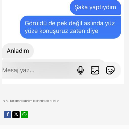
< Bu ileti mobil sürüm kullanılarak atıldı >