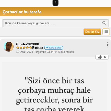
1
Çorbacılar bu tarafa
Cevap Yaz
tundra202006
Binbaşı
Konu Sahibi
11 Ocak 2024 Perşembe 03:34:44 (3868 mesaj)
6