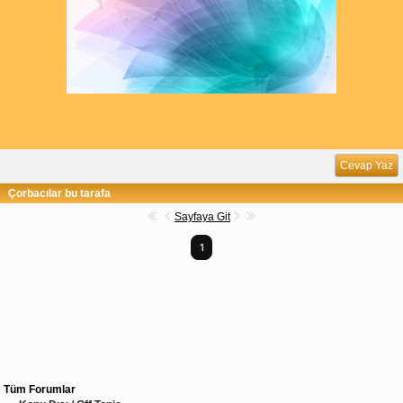
Cevap Yaz
Çorbacılar bu tarafa
Sayfaya Git
1
Tüm Forumlar