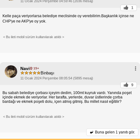
11 Ocak 2024 Perşembe 04:59:46 (2036 mesaj)
1
Kelle paça veriyorlarsa belediye meclisinde oy verebilirim.Başkanlık içinse ne
CHP'ye ne AKP'ye oy yok.
< Bu ileti mobil sürüm kullanılarak atıldı >
Navi
15+
Binbaşı
11 Ocak 2024 Perşembe 08:05:54 (5895 mesaj)
9
Bu sabah belediye çorbası içeyim dedim, 100mt kuyruk vardı. Yanında poşet
içinde ekmek de veriyorlar. Her tarafta, yerlerde, duvar üstlerinde çorba
bardağı ve ekmek poşeti dolu, içen atmış gitmiş. Bu millet nasıl eğitilir?
< Bu ileti mobil sürüm kullanılarak atıldı >
Buna gelen
1 yanıtı gör.