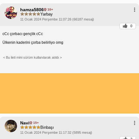
hamza5806
10+
Yarbay
11 Ocak 2024 Perşembe 11:07:26 (66187 mesaj)
0
cCc çorbacı gençlik cCc
Ülkenin kaderini çorba belirliyo omg
< Bu ileti mini sürüm kullanılarak atıldı >
Navi
15+
Binbaşı
11 Ocak 2024 Perşembe 11:17:32 (5895 mesaj)