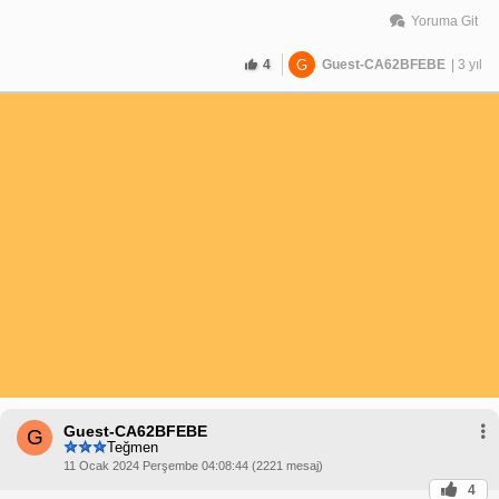
Yoruma Git
4
G
Guest-CA62BFEBE
| 3 yıl
Guest-CA62BFEBE
G
Teğmen
11 Ocak 2024 Perşembe 04:08:44 (2221 mesaj)
4