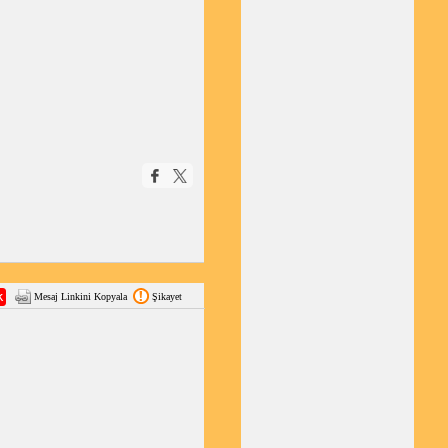
Mesaj Linkini Kopyala
Şikayet