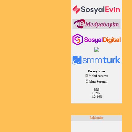
Bu sayfanın
Mobil sürümü
Mini Sürümü
BR3
0,202
1.2.165
Reklamlar