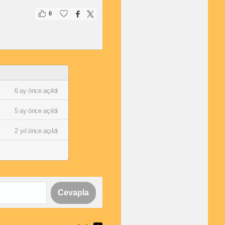
|
|
0
6 ay önce açıldı
5 ay önce açıldı
2 yıl önce açıldı
Cevapla