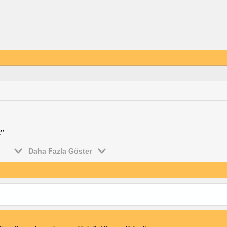
z”
Daha Fazla Göster