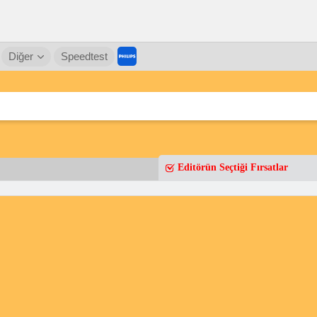
Diğer
Speedtest
Editörün Seçtiği Fırsatlar