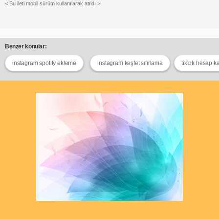
< Bu ileti mobil sürüm kullanılarak atıldı >
Benzer konular:
instagram spotify ekleme
instagram keşfet sıfırlama
tiktok hesap 