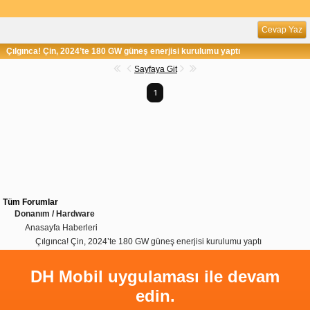
Cevap Yaz
Çılgınca! Çin, 2024’te 180 GW güneş enerjisi kurulumu yaptı
Sayfaya Git
1
Tüm Forumlar
Donanım / Hardware
Anasayfa Haberleri
Çılgınca! Çin, 2024’te 180 GW güneş enerjisi kurulumu yaptı
DH Mobil uygulaması ile devam
edin.