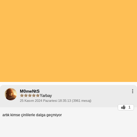
M0meNtS
Yarbay
25 Kasım 2024 Pazartesi 18:35:13 (3961 mesaj)
1
artık kimse çinlilerle dalga geçmiyor