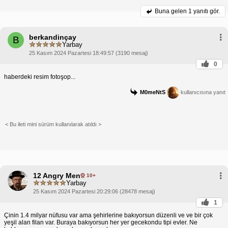
Buna gelen
1 yanıtı gör.
berkandinçay
B
Yarbay
25 Kasım 2024 Pazartesi 18:49:57 (3190 mesaj)
0
haberdeki resim fotoşop...
M0meNtS
kullanıcısına yanıt
< Bu ileti mini sürüm kullanılarak atıldı >
12 Angry Men
10+
Yarbay
25 Kasım 2024 Pazartesi 20:29:06 (28478 mesaj)
1
Çinin 1.4 milyar nüfusu var ama şehirlerine bakıyorsun düzenli ve ve bir çok
yeşil alan filan var. Buraya bakıyorsun her yer gecekondu tipi evler. Ne