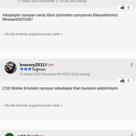
17 Nisan 2025 Perşembe 17:33:49 (265 mesaj)
0
Arkadaşlar oynayan varsa Xbox üzerinden oynuyorum Ekleyebilirsiniz
Wiralian#3670387
< Bu ileti Android uygulamasından atıldı >
bravery2011
15+
Teğmen
21 Nisan 2025 Pazartesi 09:43:52 (1019 mesaj)
0
COD Mobile Emulator oynayan arkadaşlar Klan tavsiyesi alabilirmiyim
< Bu ileti Android uygulamasından atıldı >