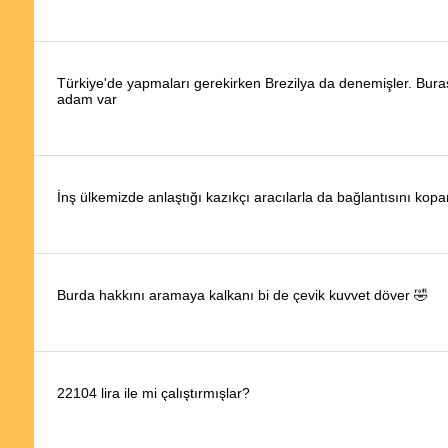
Türkiye'de yapmaları gerekirken Brezilya da denemişler. Bura
adam var
İnş ülkemizde anlaştığı kazıkçı aracılarla da bağlantısını kopar
Burda hakkını aramaya kalkanı bi de çevik kuvvet döver 🤣
22104 lira ile mi çalıştırmışlar?