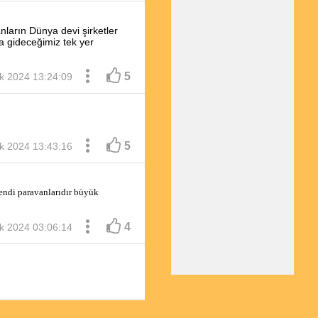
nların Dünya devi şirketler
a gideceğimiz tek yer
5
ık 2024 13:24:09
5
ık 2024 13:43:16
endi paravanlarıdır büyük 
4
ık 2024 03:06:14