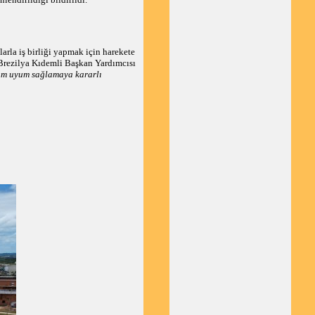
arla iş birliği yapmak için harekete
YD Brezilya Kıdemli Başkan Yardımcısı
tam uyum sağlamaya kararlı