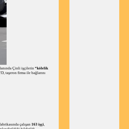
alanında Çinli işçilerin
“kölelik
D, taşeron firma ile bağlarını
fabrikasında çalışan
163 işçi
,
lendirildiği bildirildi.