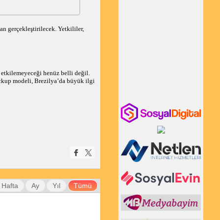
 gerçekleştirilecek. Yetkililer,
 etkilemeyeceği henüz belli değil.
ckup modeli, Brezilya’da büyük ilgi
Hafta
Ay
Yıl
Tümü