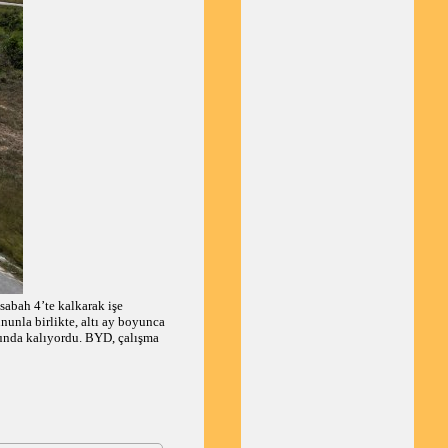
sabah 4’te kalkarak işe
unla birlikte, altı ay boyunca
unda kalıyordu. BYD, çalışma