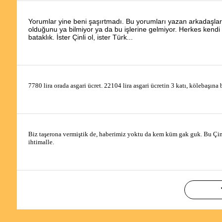
Yorumlar yine beni şaşırtmadı. Bu yorumları yazan arkadaşlar,
olduğunu ya bilmiyor ya da bu işlerine gelmiyor. Herkes kendi 
bataklık. İster Çinli ol, ister Türk...
7780 lira orada asgari ücret. 22104 lira asgari ücretin 3 katı, kölebaşına 
Biz taşerona vermiştik de, haberimiz yoktu da kem küm gak guk. Bu Çinli
ihtimalle. 