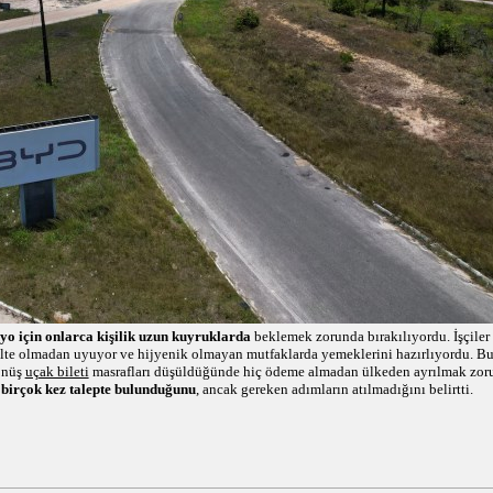
o için onlarca kişilik uzun kuyruklarda
beklemek zorunda bırakılıyordu. İşçiler 
ilte olmadan uyuyor ve hijyenik olmayan mutfaklarda yemeklerini hazırlıyordu. Bun
dönüş
uçak bileti
masrafları düşüldüğünde hiç ödeme almadan ülkeden ayrılmak zor
 birçok kez talepte bulunduğunu
, ancak gereken adımların atılmadığını belirtti.