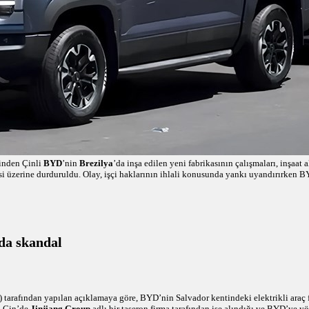
rinden Çinli
BYD
’nin
Brezilya
’da inşa edilen yeni fabrikasının çalışmaları, inşaat 
si üzerine durduruldu. Olay, işçi haklarının ihlali konusunda yankı uyandırırken BY
da skandal
arafından yapılan açıklamaya göre, BYD’nin Salvador kentindeki elektrikli araç 
n Çin’de
Jinjiang Group
adlı bir taşeron firma tarafından işe alındığı ve BYD’ye yön