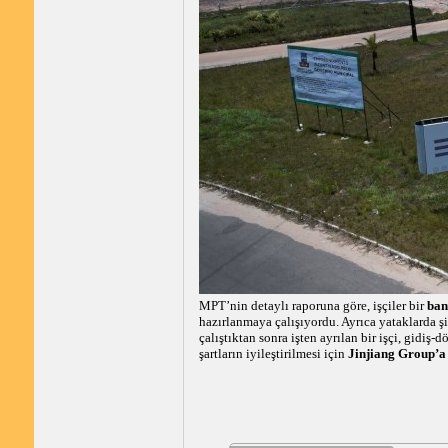
MPT’nin detaylı raporuna göre, işçiler bir
bany
hazırlanmaya çalışıyordu. Ayrıca yataklarda ş
çalıştıktan sonra işten ayrılan bir işçi, gidiş-
şartların iyileştirilmesi için
Jinjiang Group’a