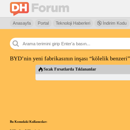
Anasayfa
Portal
Teknoloji Haberleri
İndirim Kodu
BYD’nin yeni fabrikasının inşası “kölelik benzeri
Sıcak Fırsatlarda Tıklananlar
Bu Konudaki Kullanıcılar: