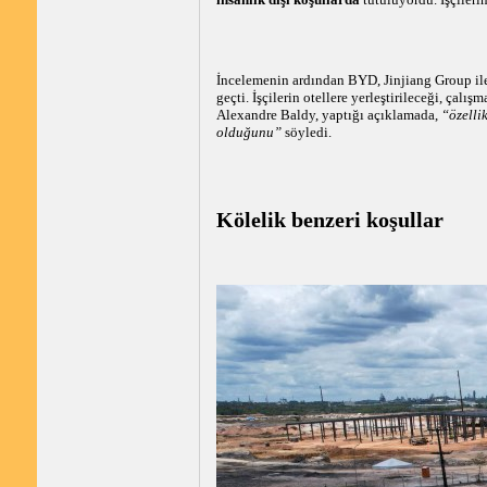
İncelemenin ardından BYD, Jinjiang Group ile i
geçti. İşçilerin otellere yerleştirileceği, çal
Alexandre Baldy, yaptığı açıklamada,
“özelli
olduğunu”
söyledi.
Kölelik benzeri koşullar