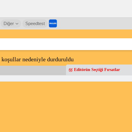
Diğer
Speedtest
” koşullar nedeniyle durduruldu
Editörün Seçtiği Fırsatlar