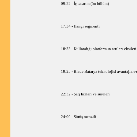
09:22 - İç tasarım (ön bölüm)
17:34 - Hangi segment?
18:33 - Kullandığı platformun artıları-eksileri
19:25 - Blade Batarya teknolojisi avantajları-
22:52 - Şarj hızları ve süreleri
24:00 - Sürüş menzili