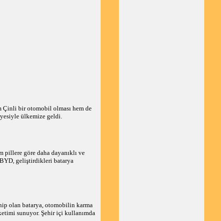
m Çinli bir otomobil olması hem de
yesiyle ülkemize geldi.
m pillere göre daha dayanıklı ve
BYD, geliştirdikleri batarya
hip olan batarya, otomobilin karma
etimi sunuyor. Şehir içi kullanımda