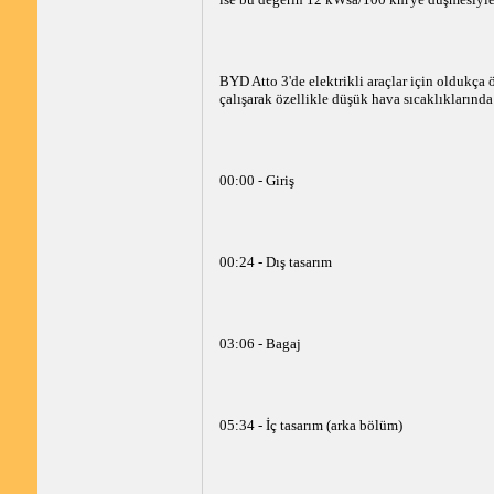
BYD Atto 3'de elektrikli araçlar için oldukça
çalışarak özellikle düşük hava sıcaklıklarında
00:00 - Giriş
00:24 - Dış tasarım
03:06 - Bagaj
05:34 - İç tasarım (arka bölüm)