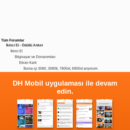
Tüm Forumlar
İkinci El - Ödüllü Anket
İkinci El
Bilgisayar ve Donanımları
Ekran Kartı
Bursa içi 3080, 3080ti, 7800xt, 6900xt arıyorum.
DH Mobil uygulaması ile devam
edin.