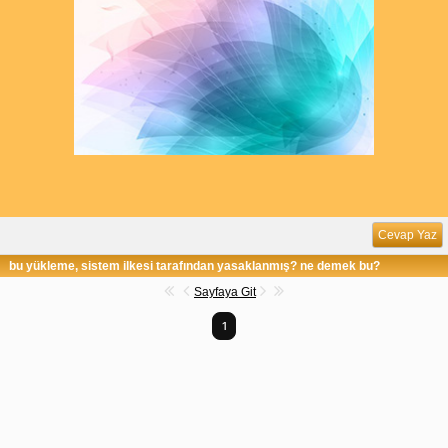
Cevap Yaz
bu yükleme, sistem ilkesi tarafından yasaklanmış? ne demek bu?
Sayfaya Git
1