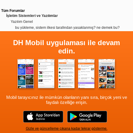
Tüm Forumlar
İşletim Sistemleri ve Yazılımlar
Yazılım Genel
bu yükleme, sistem ilkesi tarafından yasaklanmış? ne demek bu?
DH Mobil uygulaması ile devam
edin.
Mobil tarayıcınız ile mümkün olanların yanı sıra, birçok yeni ve
faydalı özelliğe erişin.
Gizle ve güncelleme çıkana kadar tekrar gösterme.