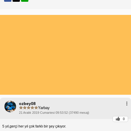
ozbey08
Yarbay
21 Aralık 2019 Cumartesi 09:53:52 (37490 mesaj)
0
5 yıl,gerçi her yıl çok farklı bir şey çıkıyor.