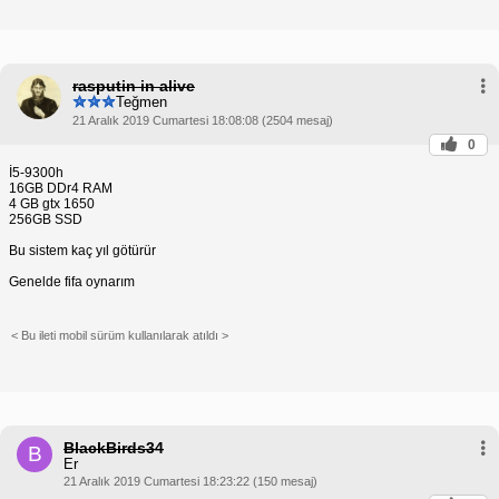
rasputin in alive
Teğmen
21 Aralık 2019 Cumartesi 18:08:08 (2504 mesaj)
0
İ5-9300h
16GB DDr4 RAM
4 GB gtx 1650
256GB SSD
Bu sistem kaç yıl götürür
Genelde fifa oynarım
< Bu ileti mobil sürüm kullanılarak atıldı >
BlackBirds34
B
Er
21 Aralık 2019 Cumartesi 18:23:22 (150 mesaj)