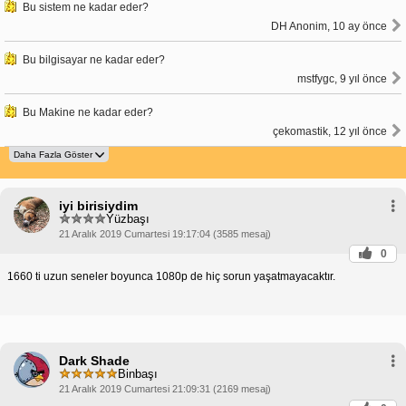
Bu sistem ne kadar eder?
DH Anonim, 10 ay önce
Bu bilgisayar ne kadar eder?
mstfygc, 9 yıl önce
Bu Makine ne kadar eder?
çekomastik, 12 yıl önce
iyi birisiydim
Yüzbaşı
21 Aralık 2019 Cumartesi 19:17:04 (3585 mesaj)
0
1660 ti uzun seneler boyunca 1080p de hiç sorun yaşatmayacaktır.
Dark Shade
Binbaşı
21 Aralık 2019 Cumartesi 21:09:31 (2169 mesaj)