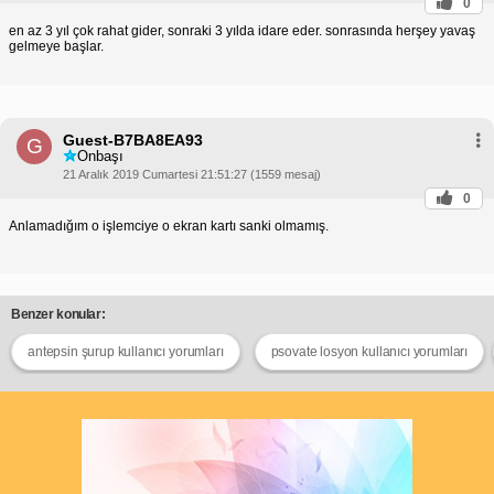
0
en az 3 yıl çok rahat gider, sonraki 3 yılda idare eder. sonrasında herşey yavaş
gelmeye başlar.
Guest-B7BA8EA93
G
Onbaşı
21 Aralık 2019 Cumartesi 21:51:27 (1559 mesaj)
0
Anlamadığım o işlemciye o ekran kartı sanki olmamış.
Benzer konular:
antepsin şurup kullanıcı yorumları
psovate losyon kullanıcı yorumları