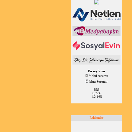
Bu sayfanın
Mobil sürümü
Mini Sürümü
BR3
0,724
1.2.165
Reklamlar