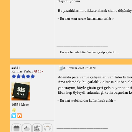
düşünüyorum.
Bu yazdıklarımı dikkate alarak siz ne düşünü
< Bu ileti mini sürüm kullanılarak atıldı >
_____________________________
Bu aşk burada biter.Ve ben çekip giderim...
sis651
30 Temmuz 2023 07:50:20
Kurmay Yarbay
10+
Adamda para var ve çalışanları var. Tabii ki he
Ama adamdaki bu çatlaklık olmasa dur ben ele
yaptırayım, böyle gitsin geri gelsin, yerine in
Elon hep öyleydi, adamlar şirketin başından koy
< Bu ileti mobil sürüm kullanılarak atıldı >
16554 Mesaj
_____________________________