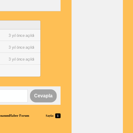
3 yıl önce açıldı
3 yıl önce açıldı
3 yıl önce açıldı
Cevapla
 DonanımHaber Forum
Sayfa:
1