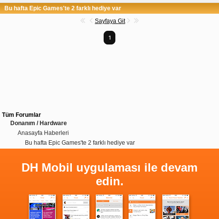
Bu hafta Epic Games'te 2 farklı hediye var
Sayfaya Git
1
Tüm Forumlar
Donanım / Hardware
Anasayfa Haberleri
Bu hafta Epic Games'te 2 farklı hediye var
DH Mobil uygulaması ile devam
edin.