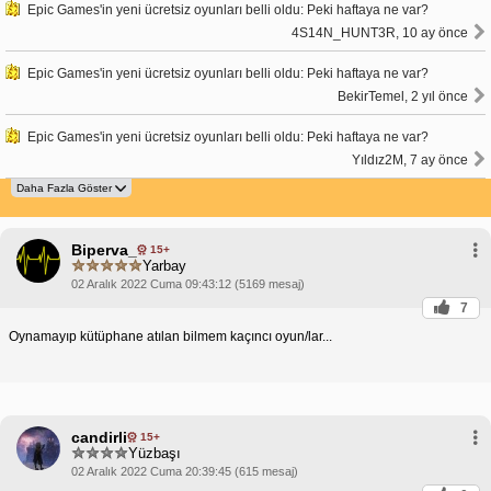
Epic Games'in yeni ücretsiz oyunları belli oldu: Peki haftaya ne var?
4S14N_HUNT3R, 10 ay önce
Epic Games'in yeni ücretsiz oyunları belli oldu: Peki haftaya ne var?
BekirTemel, 2 yıl önce
Epic Games'in yeni ücretsiz oyunları belli oldu: Peki haftaya ne var?
Yıldız2M, 7 ay önce
Biperva_
15+
Yarbay
02 Aralık 2022 Cuma 09:43:12 (5169 mesaj)
7
Oynamayıp kütüphane atılan bilmem kaçıncı oyun/lar...
candirli
15+
Yüzbaşı
02 Aralık 2022 Cuma 20:39:45 (615 mesaj)