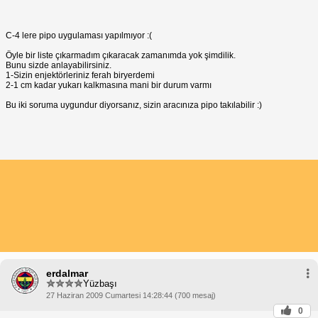
C-4 lere pipo uygulaması yapılmıyor :(
Öyle bir liste çıkarmadım çıkaracak zamanımda yok şimdilik.
Bunu sizde anlayabilirsiniz.
1-Sizin enjektörleriniz ferah biryerdemi
2-1 cm kadar yukarı kalkmasına mani bir durum varmı
Bu iki soruma uygundur diyorsanız, sizin aracınıza pipo takılabilir :)
erdalmar
Yüzbaşı
27 Haziran 2009 Cumartesi 14:28:44 (700 mesaj)
0