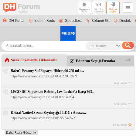
Uygulama
Teknoloji
Giriş ve
ile Aç
Haberleri
Kayıt
DH Portal
İndirim Kodu
Speedtest
Bölüme Git
Destek
Sıcak Fırsatlarda Tıklananlar
Gizle
Editörün Seçtiği Fırsatlar
Balen's Beeauty Saf Papatya Hidrosolü 250 ml : ...
https://www.amazon.com.tr/dp/B0GHZNCRXN
6 sa. önce
LEGO DC Superman Robotu, Lex Luthor’a Karşı 763...
https://www.amazon.com.tr/dp/B0DHSB4P94
6 sa. önce
Kristal Natürel Sızma Zeytinyağı 5 L DG : Amazo...
https://www.amazon.com.tr/dp/B0BNVS49WY
12 sa. önce