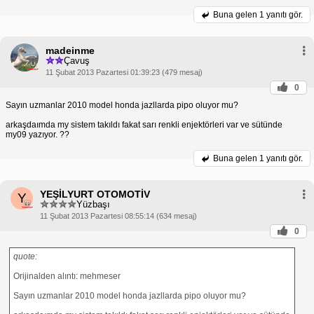
Buna gelen
1 yanıtı gör.
madeinme
Çavuş
11 Şubat 2013 Pazartesi 01:39:23 (479 mesaj)
0
Sayın uzmanlar 2010 model honda jazllarda pipo oluyor mu?
arkaşdaımda my sistem takıldı fakat sarı renkli enjektörleri var ve sütünde
my09 yazıyor. ??
Buna gelen
1 yanıtı gör.
YEŞİLYURT OTOMOTİV
Y
Yüzbaşı
11 Şubat 2013 Pazartesi 08:55:14 (634 mesaj)
0
quote:
Orijinalden alıntı: mehmeser
Sayın uzmanlar 2010 model honda jazllarda pipo oluyor mu?