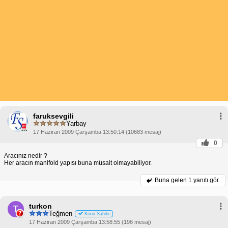
faruksevgili
Yarbay
17 Haziran 2009 Çarşamba 13:50:14 (10683 mesaj)
0
Aracınız nedir ?
Her aracın manifold yapısı buna müsait olmayabiliyor.
Buna gelen
1 yanıtı gör.
turkon
T
Teğmen
Konu Sahibi
17 Haziran 2009 Çarşamba 13:58:55 (196 mesaj)