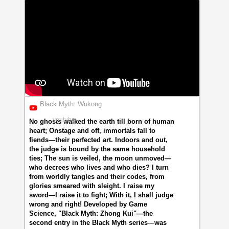
Black Myth: Wukong
youtube
No ghosts walked the earth till born of human
heart; Onstage and off, immortals fall to
fiends—their perfected art. Indoors and out,
the judge is bound by the same household
ties; The sun is veiled, the moon unmoved—
who decrees who lives and who dies? I turn
from worldly tangles and their codes, from
glories smeared with sleight. I raise my
sword—I raise it to fight; With it, I shall judge
wrong and right! Developed by Game
Science, "Black Myth: Zhong Kui"—the
second entry in the Black Myth series—was