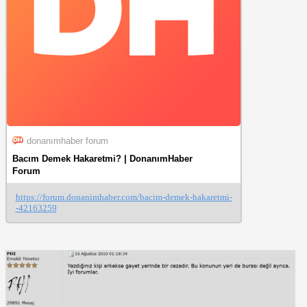
donanımhaber forum
Bacım Demek Hakaretmi? | DonanımHaber
Forum
https://forum.donanimhaber.com/bacim-demek-hakaretmi-
-42163259