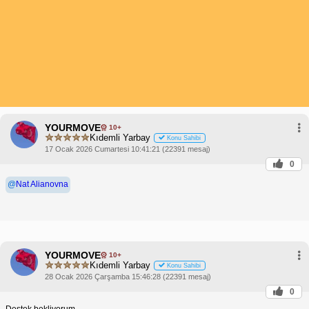
YOURMOVE
10+
Kıdemli Yarbay
Konu Sahibi
17 Ocak 2026 Cumartesi 10:41:21 (22391 mesaj)
0
@
Nat Alianovna
YOURMOVE
10+
Kıdemli Yarbay
Konu Sahibi
28 Ocak 2026 Çarşamba 15:46:28 (22391 mesaj)
0
Destek bekliyorum.