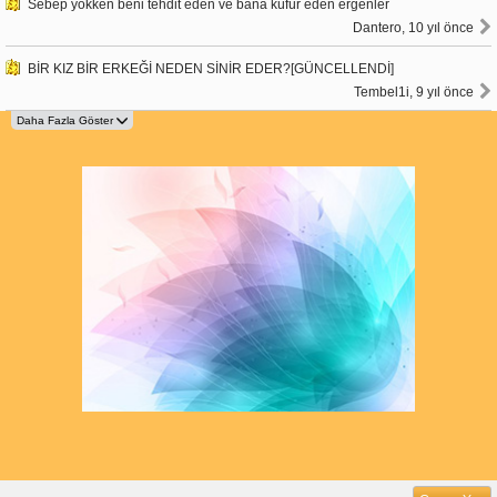
Sebep yokken beni tehdit eden ve bana küfür eden ergenler
Dantero, 10 yıl önce
BİR KIZ BİR ERKEĞİ NEDEN SİNİR EDER?[GÜNCELLENDİ]
Tembel1i, 9 yıl önce