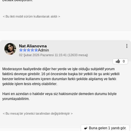
< Bu ileti mobil sürüm kullanılarak atıldı >
Nat Alianovna
Admin
02 Şubat 2026 Pazartesi 11:15:41 (12633 mesaj)
0
Moderasyon faaliyetinde diğer her yerde ve işte olduğu subjektif yorum
faktörü devreye girebilir. 16 yıl öncesinde başka bir yetkili ile şu anki yetkili
benzer kelime kullanımı içeren durumları farklı şekilde algılamış ve farklı
şekilde işlem tesis etmiş olabilirler.
Hani en azından o haklıdır veya siz haklısınızdır demeden durumu böyle
yorumlayabilirim.
< Bu mesaj bir yönetici tarafından değiştirilmiştir >
Buna gelen
1 yanıtı gör.