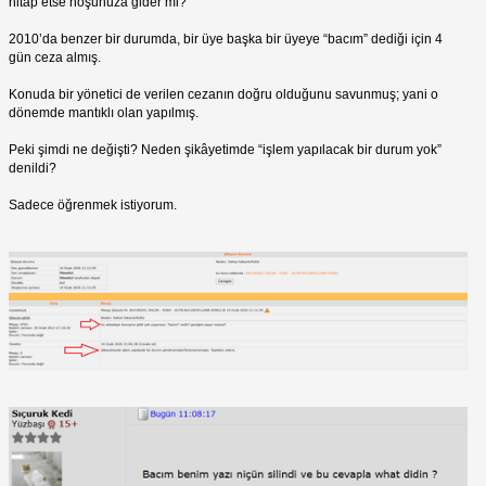
hitap etse hoşunuza gider mi?
2010’da benzer bir durumda, bir üye başka bir üyeye “bacım” dediği için 4
gün ceza almış.
Konuda bir yönetici de verilen cezanın doğru olduğunu savunmuş; yani o
dönemde mantıklı olan yapılmış.
Peki şimdi ne değişti? Neden şikâyetimde “işlem yapılacak bir durum yok”
denildi?
Sadece öğrenmek istiyorum.