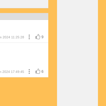
9
m 2024 11:25:28
6
m 2024 17:49:45