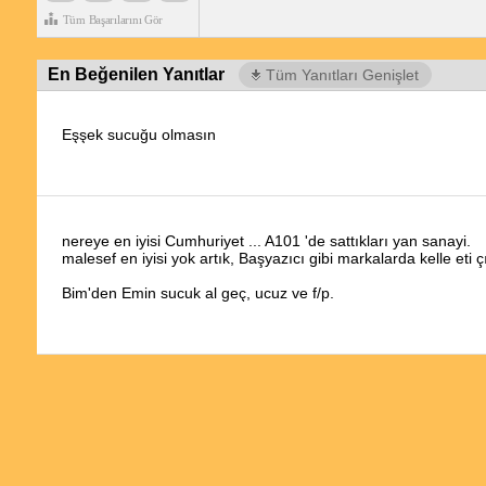
Tüm Başarılarını Gör
En Beğenilen Yanıtlar
Tüm Yanıtları Genişlet
Eşşek sucuğu olmasın
nereye en iyisi Cumhuriyet ... A101 'de sattıkları yan sanayi.
malesef en iyisi yok artık, Başyazıcı gibi markalarda kelle eti çı
Bim'den Emin sucuk al geç, ucuz ve f/p.