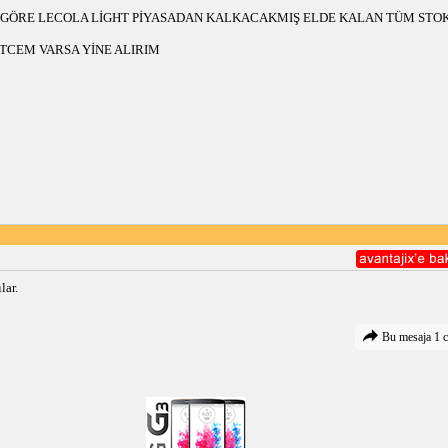
 GÖRE LECOLA LİGHT PİYASADAN KALKACAKMIŞ ELDE KALAN TÜM STO
TCEM VARSA YİNE ALIRIM
lar.
Bu mesaja 1 c