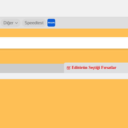
Diğer
Speedtest
Editörün Seçtiği Fırsatlar