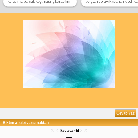
kulağıma pamuk kaçtı nasıl çıkarabilirim
borçtan dolayı kapanan kredi kar
Cevap Yaz
Bıktım at gibi yarışmaktan
Sayfaya Git