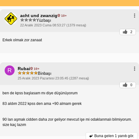
acht und zwanzig
10+
Yüzbaşı
22 Aralık 2023 Cuma 08:53:27 (1379 mesaj)
2
Erkek olmak zor zanaat
Rubai
10+
R
Binbaşı
25 Aralık 2023 Pazartesi 23:05:45 (2287 mesaj)
0
ben de kpss başlasam mı diye düşünüyorum
83 aldım 2022 kpss den ama +90 almam gerek
90 ları aşmak cidden daha zor geliyor mevcut işe mi odaklanmalı bilmiyorum.
size kaç lazım
Buna gelen
1 yanıtı gör.