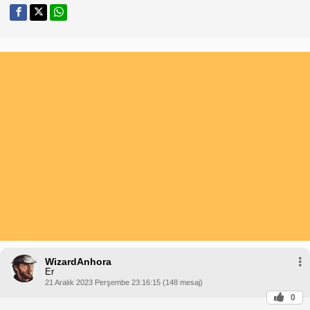
WizardAnhora
Er
21 Aralık 2023 Perşembe 23:16:15 (148 mesaj)
0