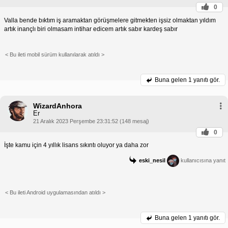
0
Valla bende bıktım iş aramaktan görüşmelere gitmekten işsiz olmaktan yıldım
artık inançlı biri olmasam intihar edicem artık sabır kardeş sabır
< Bu ileti mobil sürüm kullanılarak atıldı >
Buna gelen
1 yanıtı gör.
WizardAnhora
Er
21 Aralık 2023 Perşembe 23:31:52 (148 mesaj)
0
İşte kamu için 4 yıllık lisans sıkıntı oluyor ya daha zor
eski_nesil
kullanıcısına yanıt
< Bu ileti Android uygulamasından atıldı >
Buna gelen
1 yanıtı gör.