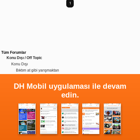
1
Tüm Forumlar
Konu Dışı / Off Topic
Konu Dışı
Bıktım at gibi yarışmaktan
DH Mobil uygulaması ile devam
edin.