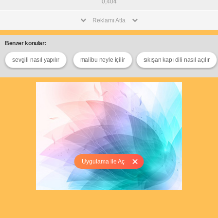
0,404
Reklamı Atla
Benzer konular:
sevgili nasıl yapılır
malibu neyle içilir
sıkışan kapı dili nasıl açılır
Uygulama ile Aç