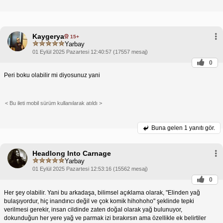
Kaygerya
15+
Yarbay
01 Eylül 2025 Pazartesi 12:40:57 (17557 mesaj)
0
Peri boku olabilir mi diyosunuz yani
< Bu ileti mobil sürüm kullanılarak atıldı >
Buna gelen
1 yanıtı gör.
Headlong Into Carnage
Yarbay
01 Eylül 2025 Pazartesi 12:53:16 (15562 mesaj)
0
Her şey olabilir. Yani bu arkadaşa, bilimsel açıklama olarak, "Elinden yağ
bulaşıyordur, hiç inandırıcı değil ve çok komik hihohoho" şeklinde tepki
verilmesi gerekir, insan cildinde zaten doğal olarak yağ bulunuyor,
dokunduğun her yere yağ ve parmak izi bırakırsın ama özellikle ek belirtiler