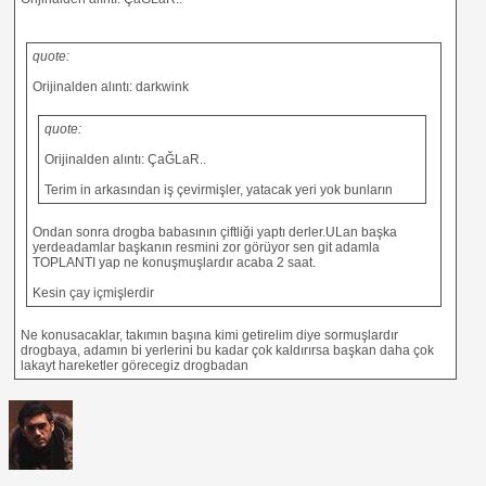
quote:
Orijinalden alıntı: darkwink
quote:
Orijinalden alıntı: ÇaĞLaR..
Terim in arkasından iş çevirmişler, yatacak yeri yok bunların
Ondan sonra drogba babasının çiftliği yaptı derler.ULan başka
yerdeadamlar başkanın resmini zor görüyor sen git adamla
TOPLANTI yap ne konuşmuşlardır acaba 2 saat.
Kesin çay içmişlerdir
Ne konusacaklar, takımın başına kimi getirelim diye sormuşlardır
drogbaya, adamın bi yerlerini bu kadar çok kaldırırsa başkan daha çok
lakayt hareketler görecegiz drogbadan