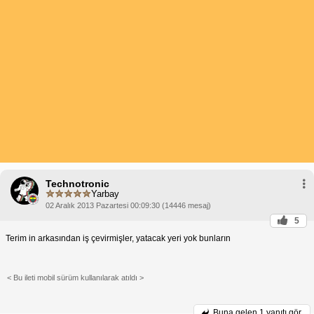
Technotronic
Yarbay
02 Aralık 2013 Pazartesi 00:09:30 (14446 mesaj)
5
Terim in arkasından iş çevirmişler, yatacak yeri yok bunların
< Bu ileti mobil sürüm kullanılarak atıldı >
Buna gelen
1 yanıtı gör.