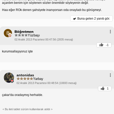
açardım benim için söylenen sözler önemlidir söyleyenin değil.
Haa eğer ROk denen şahsiyete inanıyorsan oda onayladı bu görüşmeyi.
Buna gelen
2 yanıtı gör.
Böğretmen
B
Yüzbaşı
02 Aralık 2013 Pazartesi 00:47:56 (2835 mesaj)
-1
kurumsallaşıyoruz işte
antonidas
Yarbay
02 Aralık 2013 Pazartesi 00:48:54 (10693 mesaj)
1
çakar'da oradaymış herhalde.
< Bu ileti tablet sürüm kullanılarak atıldı >