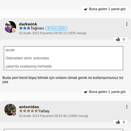
Buna gelen
1 yanıtı gör.
darkwink
Teğmen
Konu Sahibi
02 Aralık 2013 Pazartesi 00:50:12 (2935 mesaj)
0
quote:
Orijinalden alıntı: antonidas
çakar'da oradaymış herhalde.
Buda yeni trend bişey bilmek için ordamı olmak gerek ne kullanıyorsunuz siz
yaa
Buna gelen
1 yanıtı gör.
antonidas
Yarbay
02 Aralık 2013 Pazartesi 00:52:46 (10693 mesaj)
0