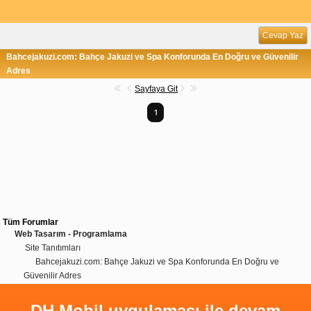
Cevap Yaz
Bahcejakuzi.com: Bahçe Jakuzi ve Spa Konforunda En Doğru ve Güvenilir
Adres
Sayfaya Git
1
Tüm Forumlar
Web Tasarım - Programlama
Site Tanıtımları
Bahcejakuzi.com: Bahçe Jakuzi ve Spa Konforunda En Doğru ve
Güvenilir Adres
DH Mobil uygulaması ile devam