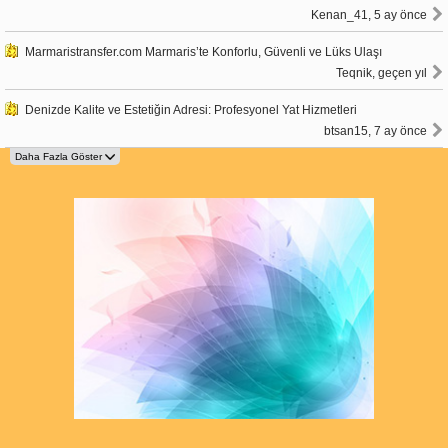
Kenan_41, 5 ay önce
Marmaristransfer.com Marmaris’te Konforlu, Güvenli ve Lüks Ulaşı
Teqnik, geçen yıl
Denizde Kalite ve Estetiğin Adresi: Profesyonel Yat Hizmetleri
btsan15, 7 ay önce