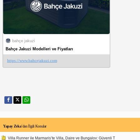
bahçe jakuzi
Bahçe Jakuzi Modelleri ve Fiyatları
https://www.bahcejakuzi.com
Yapay Zeka
’dan İlgili Konular
Villa Runner ile Marmaris’te Villa, Daire ve Bungalov: Güvenli T