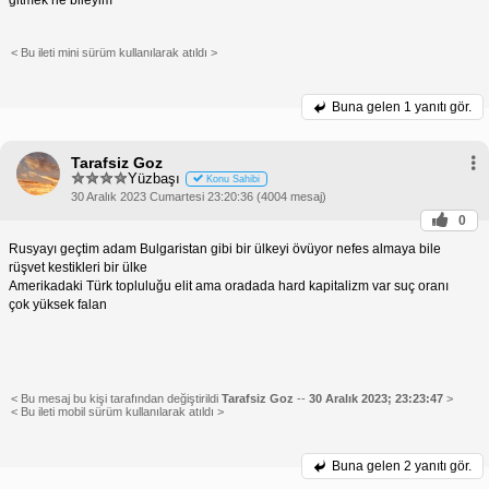
< Bu ileti mini sürüm kullanılarak atıldı >
Buna gelen
1 yanıtı gör.
Tarafsiz Goz
Yüzbaşı
Konu Sahibi
30 Aralık 2023 Cumartesi 23:20:36 (4004 mesaj)
0
Rusyayı geçtim adam Bulgaristan gibi bir ülkeyi övüyor nefes almaya bile
rüşvet kestikleri bir ülke
Amerikadaki Türk topluluğu elit ama oradada hard kapitalizm var suç oranı
çok yüksek falan
< Bu mesaj bu kişi tarafından değiştirildi
Tarafsiz Goz
--
30 Aralık 2023; 23:23:47
>
< Bu ileti mobil sürüm kullanılarak atıldı >
Buna gelen
2 yanıtı gör.