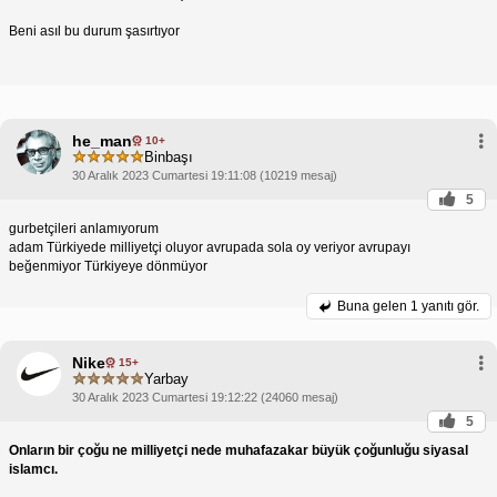
Beni asıl bu durum şasırtıyor
he_man
10+
Binbaşı
30 Aralık 2023 Cumartesi 19:11:08 (10219 mesaj)
5
gurbetçileri anlamıyorum
adam Türkiyede milliyetçi oluyor avrupada sola oy veriyor avrupayı
beğenmiyor Türkiyeye dönmüyor
Buna gelen
1 yanıtı gör.
Nike
15+
Yarbay
30 Aralık 2023 Cumartesi 19:12:22 (24060 mesaj)
5
Onların bir çoğu ne milliyetçi nede muhafazakar büyük çoğunluğu siyasal
islamcı.