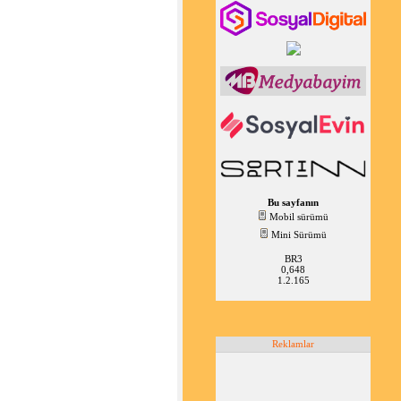
Bu sayfanın
Mobil sürümü
Mini Sürümü
BR3
0,648
1.2.165
Reklamlar