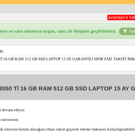
ye ve satın alınmaya uygun, satıcı ile iletişime geçebilirsiniz.
Sat
r;
Tİ 16 GB RAM 512 GB SSD LAPTOP 15 AY GARANTİLİ SIFIR FAİZ TAKSİT İM
3050 Tİ 16 GB RAM 512 GB SSD LAPTOP 15 AY G
i devam ediyor. 
 satıyorum. 
mak isteyene benim alacağım cihazı taksit geçerek ödeme imkanını kolaylaştırabiliri