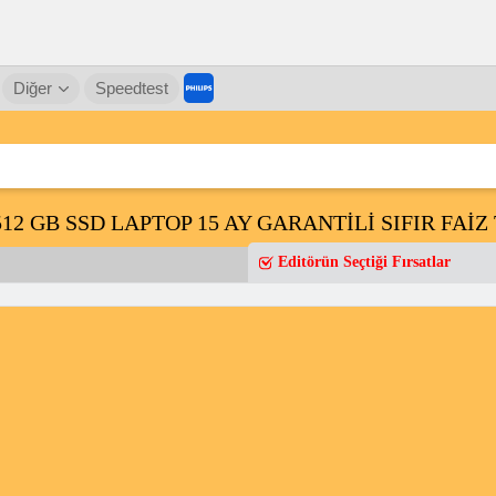
Diğer
Speedtest
 512 GB SSD LAPTOP 15 AY GARANTİLİ SIFIR FAİ
Editörün Seçtiği Fırsatlar