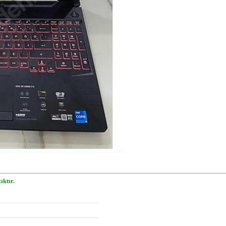
ıktır.