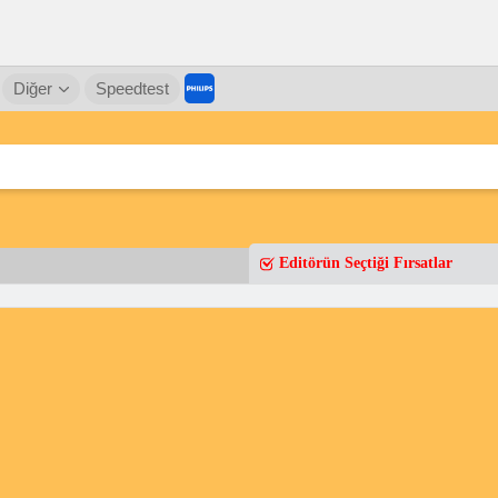
Diğer
Speedtest
Editörün Seçtiği Fırsatlar