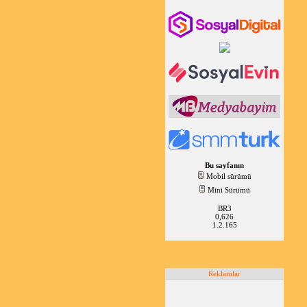
Bu sayfanın
Mobil sürümü
Mini Sürümü
BR3
0,626
1.2.165
Reklamlar