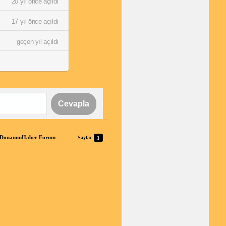
20 yıl önce açıldı
17 yıl önce açıldı
geçen yıl açıldı
Cevapla
 | DonanımHaber Forum
Sayfa:
1