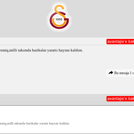
nmiş,milli takımda harikalar yarattı hayran kaldım.
Bu mesaja 1 c
nmiş,milli takımda harikalar yarattı hayran kaldım.