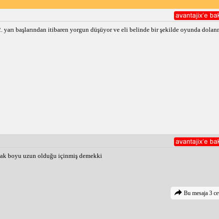
. yarı başlarından itibaren yorgun düşüyor ve eli belinde bir şekilde oyunda dola
ak boyu uzun olduğu içinmiş demekki
Bu mesaja 3 ce