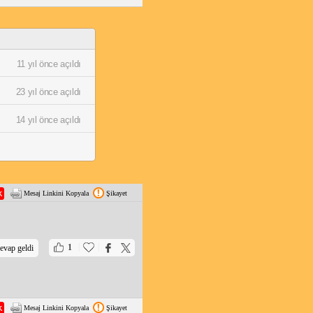
11 yıl önce açıldı
23 yıl önce açıldı
14 yıl önce açıldı
Mesaj Linkini Kopyala
Şikayet
|
|
1
evap geldi
Mesaj Linkini Kopyala
Şikayet