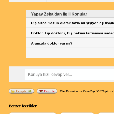
Yapay Zeka’dan İlgili Konular
Diş sizce mezun olarak fazla mı şişiyor ? [Dişçil
Doktor, Tıp doktoru, Diş hekimi tartışması sadec
Aranızda doktor var mı?
Cevapla
Favorile
Tüm Forumlar
>>
Konu Dışı / Off Topic
>>
Benzer içerikler