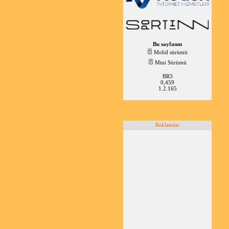
Bu sayfanın
Mobil sürümü
Mini Sürümü
BR3
0,459
1.2.165
Reklamlar