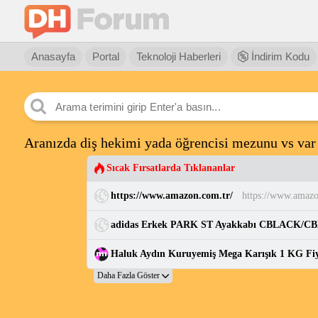
Anasayfa
Portal
Teknoloji Haberleri
İndirim Kodu
Aranızda diş hekimi yada öğrencisi mezunu vs var
Sıcak Fırsatlarda Tıklananlar
https://www.amazon.com.tr/
https://www.amazo
Haluk Aydın Kuruyemiş Mega Karışık 1 KG Fiyat