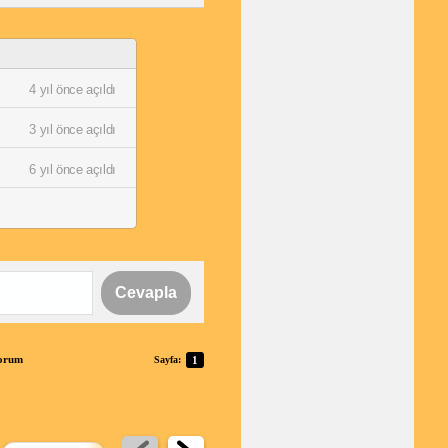
4 yıl önce açıldı
3 yıl önce açıldı
6 yıl önce açıldı
Cevapla
Forum
Sayfa:
1