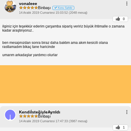
vonaleee
Binbaşı
Konu Sahibi
14 Aralık 2019 Cumartesi 15:03:52 (2048 mesaj)
0
ilginiz için teşekkür ederim çarşamba sipariş veririz büyük ihtimalle o zamana
kadar araştırıyoruz..
ben mesajınızdan sonra biraz daha baktım ama akım kesicili olana
rastlamadım bikaç tane haricinde
umarım arkadaşlar yardımcı olurlar
KendiİsteğiyleAyrıldı
Binbaşı
14 Aralık 2019 Cumartesi 17:47:33 (3987 mesaj)
1