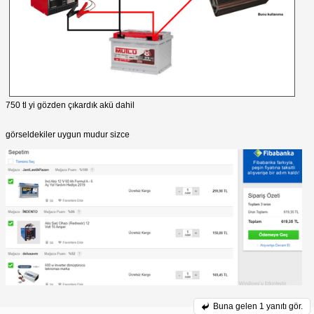
750 tl yi gözden çıkardık akü dahil
görseldekiler uygun mudur sizce
Buna gelen
1 yanıtı gör.