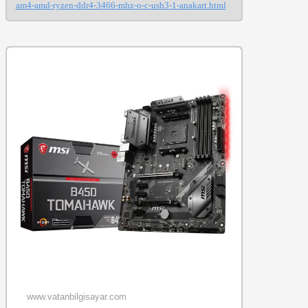
am4-amd-ryzen-ddr4-3466-mhz-o-c-usb3-1-anakart.html
www.vatanbilgisayar.com