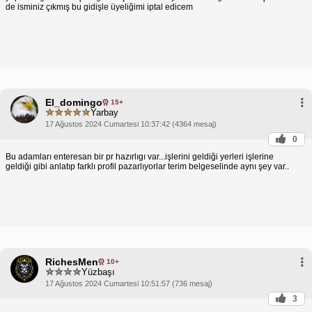
de isminiz çıkmış bu gidişle üyeliğimi iptal edicem
El_domingo
15+
Yarbay
17 Ağustos 2024 Cumartesi 10:37:42 (4364 mesaj)
0
Bu adamları enteresan bir pr hazırlıgı var...işlerini geldiği yerleri işlerine
geldiği gibi anlatıp farklı profil pazarlıyorlar terim belgeselinde aynı şey var..
RichesMen
10+
Yüzbaşı
17 Ağustos 2024 Cumartesi 10:51:57 (736 mesaj)
3