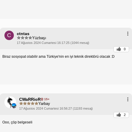
ctntas
C
Yüzbaşı
17 Ağustos 2024 Cumartesi 16:17:25 (1044 mesaj)
0
Biraz sosyopat olabilir ama Türkiye'nin en iyi teknik direktörü olacak :D
CWaRRioR
15+
Yarbay
17 Ağustos 2024 Cumartesi 16:56:27 (11193 mesaj)
2
Ooo, çöp belgeseli