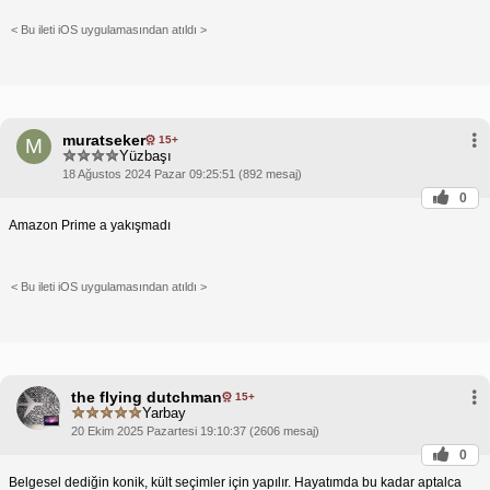
< Bu ileti iOS uygulamasından atıldı >
muratseker
15+
M
Yüzbaşı
18 Ağustos 2024 Pazar 09:25:51 (892 mesaj)
0
Amazon Prime a yakışmadı
< Bu ileti iOS uygulamasından atıldı >
the flying dutchman
15+
Yarbay
20 Ekim 2025 Pazartesi 19:10:37 (2606 mesaj)
0
Belgesel dediğin konik, kült seçimler için yapılır. Hayatımda bu kadar aptalca