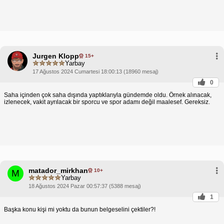
Jurgen Klopp
15+
Yarbay
17 Ağustos 2024 Cumartesi 18:00:13 (18960 mesaj)
0
Saha içinden çok saha dışında yaptıklarıyla gündemde oldu. Örnek alınacak,
izlenecek, vakit ayrılacak bir sporcu ve spor adamı değil maalesef. Gereksiz.
matador_mirkhan
10+
M
Yarbay
18 Ağustos 2024 Pazar 00:57:37 (5388 mesaj)
1
Başka konu kişi mi yoktu da bunun belgeselini çektiler?!