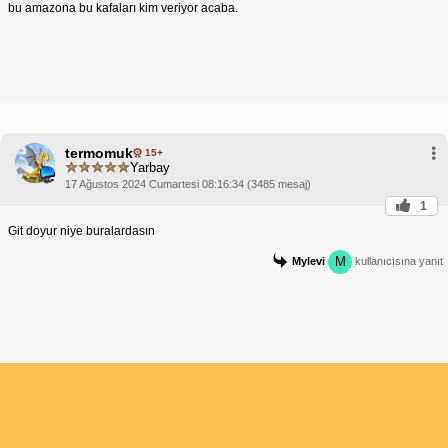
bu amazona bu kafaları kim veriyor acaba.
termomuk
15+
Yarbay
17 Ağustos 2024 Cumartesi 08:16:34 (3485 mesaj)
1
Git doyur niye buralardasın
M
Mylevi
kullanıcısına yanıt