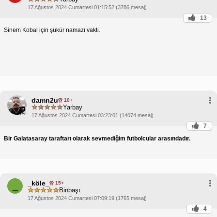
17 Ağustos 2024 Cumartesi 01:15:52 (3786 mesaj)
13
Sinem Kobal için şükür namazı vakti.
damn2u
10+
Yarbay
17 Ağustos 2024 Cumartesi 03:23:01 (14074 mesaj)
7
Bir Galatasaray taraftarı olarak sevmediğim futbolcular arasındadır.
_köle_
15+
_
Binbaşı
17 Ağustos 2024 Cumartesi 07:09:19 (1765 mesaj)
4