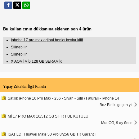
______________________________
Bu kullanıcının dükkanına eklenen son 4 ürün
İphohe 17 pro max orjinal benks kevlar kilif
Silinebilir
Silinebilir
XİAOMİ Mİ6 128 GB SERAMİK
Yapay Zeka
’dan İlgili Konular
Satılık iPhone 16 Pro Max - 256 - Siyah - Sıfır / Faturalı - iPhone 14
Boz Birlik, geçen yıl
Mİ 17 PRO MAX 16/512 GB SIFIR FUL KUTULU
MunOG, 9 ay önce
[SATILDI] Huawei Mate 50 Pro 8/256 GB TR Garantili