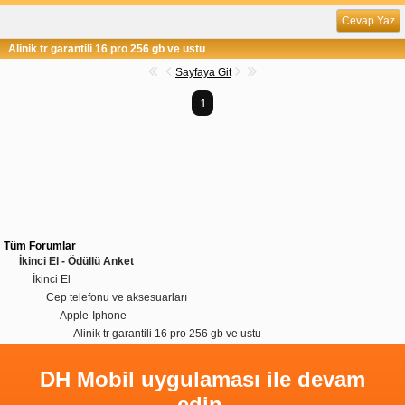
Cevap Yaz
Alinik tr garantili 16 pro 256 gb ve ustu
Sayfaya Git
1
Tüm Forumlar
İkinci El - Ödüllü Anket
İkinci El
Cep telefonu ve aksesuarları
Apple-Iphone
Alinik tr garantili 16 pro 256 gb ve ustu
DH Mobil uygulaması ile devam
edin.