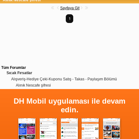
Sayfaya Git
1
Tüm Forumlar
Sıcak Fırsatlar
Alışveriş-Hediye Çeki-Kuponu Satış - Takas - Paylaşım Bölümü
Alınık Nescafe şifresi
DH Mobil uygulaması ile devam
edin.