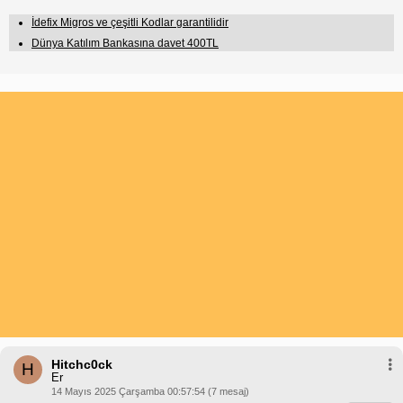
İdefix Migros ve çeşitli Kodlar garantilidir
Dünya Katılım Bankasına davet 400TL
Hitchc0ck
H
Er
14 Mayıs 2025 Çarşamba 00:57:54 (7 mesaj)