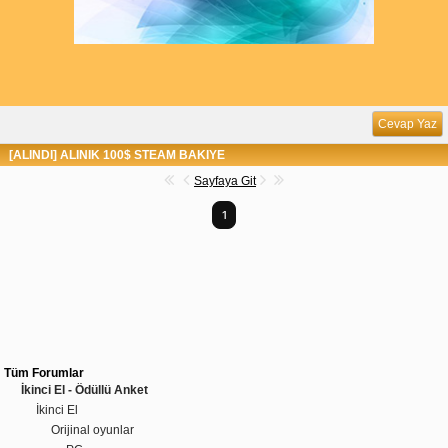
Cevap Yaz
[ALINDI] ALINIK 100$ STEAM BAKIYE
Sayfaya Git
1
Tüm Forumlar
İkinci El - Ödüllü Anket
İkinci El
Orijinal oyunlar