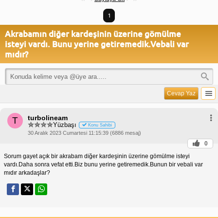
1
Akrabamın diğer kardeşinin üzerine gömülme
isteyi vardı. Bunu yerine getiremedik.Vebali var
mıdır?
Cevap Yaz
turbolineam
T
Yüzbaşı
Konu Sahibi
30 Aralık 2023 Cumartesi 11:15:39 (6886 mesaj)
0
Sorum gayet açık bir akrabam diğer kardeşinin üzerine gömülme isteyi
vardı.Daha sonra vefat etti.Biz bunu yerine getiremedik.Bunun bir vebali var
mıdır arkadaşlar?