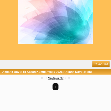
Cevap Yaz
Akbank Davet Et Kazan Kampanyası/ 2026/Akbank Davet Kodu
Sayfaya Git
1