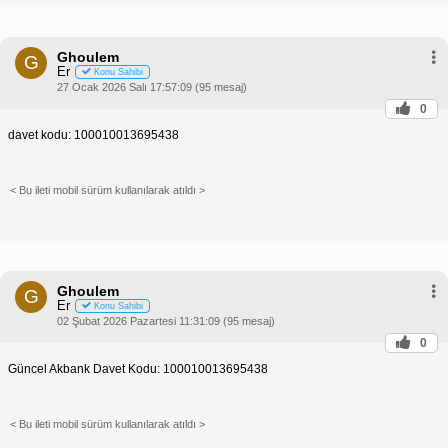
Ghoulem
G
Er
Konu Sahibi
27 Ocak 2026 Salı 17:57:09 (95 mesaj)
0
davet kodu: 100010013695438
< Bu ileti mobil sürüm kullanılarak atıldı >
Ghoulem
G
Er
Konu Sahibi
02 Şubat 2026 Pazartesi 11:31:09 (95 mesaj)
0
Güncel Akbank Davet Kodu: 100010013695438
< Bu ileti mobil sürüm kullanılarak atıldı >