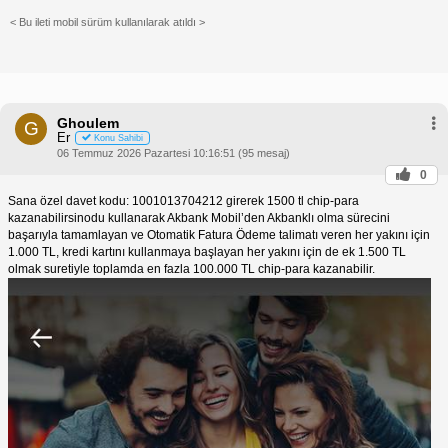
< Bu ileti mobil sürüm kullanılarak atıldı >
Ghoulem
G
Er
Konu Sahibi
06 Temmuz 2026 Pazartesi 10:16:51 (95 mesaj)
0
Sana özel davet kodu: 1001013704212 girerek 1500 tl chip-para
kazanabilirsinodu kullanarak Akbank Mobil’den Akbanklı olma sürecini
başarıyla tamamlayan ve Otomatik Fatura Ödeme talimatı veren her yakını için
1.000 TL, kredi kartını kullanmaya başlayan her yakını için de ek 1.500 TL
olmak suretiyle toplamda en fazla 100.000 TL chip-para kazanabilir.