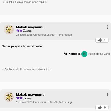
< Bu ileti iOS uygulamasından atıldı >
Makak maymunu
Çavuş
18 Ekim 2025 Cumartesi 18:03:47 (346 mesaj)
1
Senin şikayet ettiğini bilmezler
N
Naruto45
kullanıcısına yanıt
< Bu ileti Android uygulamasından atıldı >
Makak maymunu
Çavuş
18 Ekim 2025 Cumartesi 18:05:23 (346 mesaj)
0