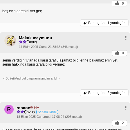
0
boş evin adresini ver geç
Buna gelen
1 yanıtı gör.
Makak maymunu
Çavuş
17 Ekim 2025 Cuma 21:38:36 (346 mesaj)
0
senin verdiğin tutanağa karşı taraf ulaşamaz bilgilerine bakamaz emniyet
senin hakkında karşı tarafa bilgi vermez
< Bu ileti Android uygulamasından atıldı >
Buna gelen
2 yanıtı gör.
roscoe
10+
R
Çavuş
Konu Sahibi
18 Ekim 2025 Cumartesi 17:08:04 (206 mesaj)
2