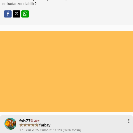
ne kadar zor olabilir?
fsh77
20+
Yarbay
17 Ekim 2025 Cuma 21:09:23 (9736 mesaj)