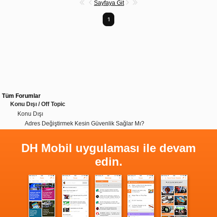
Sayfaya Git
1
Tüm Forumlar
Konu Dışı / Off Topic
Konu Dışı
Adres Değiştirmek Kesin Güvenlik Sağlar Mı?
DH Mobil uygulaması ile devam
edin.