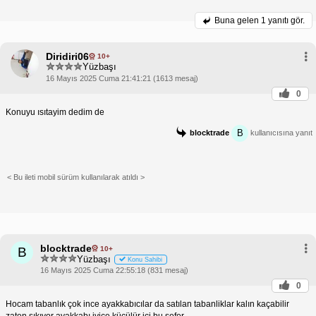
Buna gelen
1 yanıtı gör.
Diridiri06
10+
Yüzbaşı
16 Mayıs 2025 Cuma 21:41:21 (1613 mesaj)
0
Konuyu ısıtayim dedim de
B
blocktrade
kullanıcısına yanıt
< Bu ileti mobil sürüm kullanılarak atıldı >
blocktrade
10+
B
Yüzbaşı
Konu Sahibi
16 Mayıs 2025 Cuma 22:55:18 (831 mesaj)
0
Hocam tabanlık çok ince ayakkabıcılar da satılan tabanliklar kalın kaçabilir