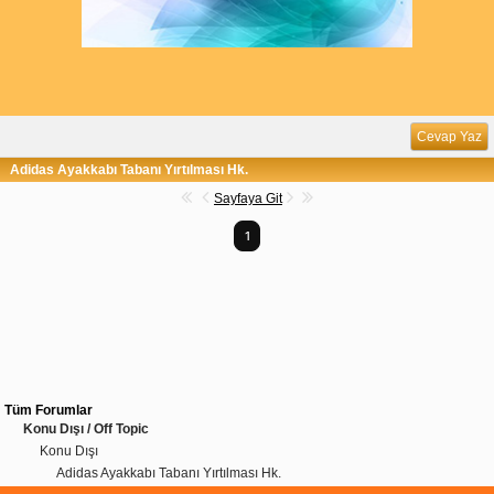
Cevap Yaz
Adidas Ayakkabı Tabanı Yırtılması Hk.
Sayfaya Git
1
Tüm Forumlar
Konu Dışı / Off Topic
Konu Dışı
Adidas Ayakkabı Tabanı Yırtılması Hk.