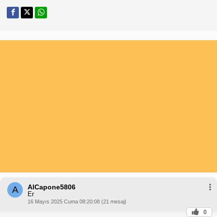
AlCapone5806
A
Er
16 Mayıs 2025 Cuma 08:20:08 (21 mesaj)
0