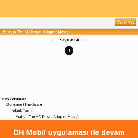
Cevap Yaz
Açılışta The AC Power Adapter Mesajı
Sayfaya Git
1
Tüm Forumlar
Donanım / Hardware
Teknik Yardım
Açılışta The AC Power Adapter Mesajı
DH Mobil uygulaması ile devam