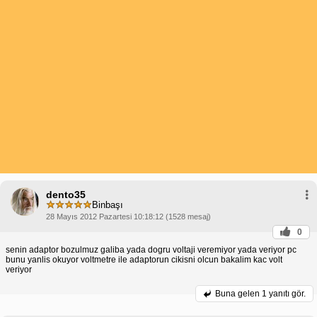
dento35
Binbaşı
28 Mayıs 2012 Pazartesi 10:18:12 (1528 mesaj)
0
senin adaptor bozulmuz galiba yada dogru voltaji veremiyor yada veriyor pc
bunu yanlis okuyor voltmetre ile adaptorun cikisni olcun bakalim kac volt
veriyor
Buna gelen
1 yanıtı gör.