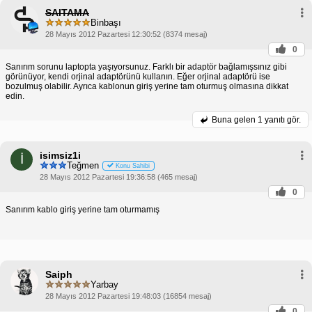
SAITAMA
Binbaşı
28 Mayıs 2012 Pazartesi 12:30:52 (8374 mesaj)
0
Sanırım sorunu laptopta yaşıyorsunuz. Farklı bir adaptör bağlamışsınız gibi
görünüyor, kendi orjinal adaptörünü kullanın. Eğer orjinal adaptörü ise
bozulmuş olabilir. Ayrıca kablonun giriş yerine tam oturmuş olmasına dikkat
edin.
Buna gelen
1 yanıtı gör.
isimsiz1i
İ
Teğmen
Konu Sahibi
28 Mayıs 2012 Pazartesi 19:36:58 (465 mesaj)
0
Sanırım kablo giriş yerine tam oturmamış
Saiph
Yarbay
28 Mayıs 2012 Pazartesi 19:48:03 (16854 mesaj)
0