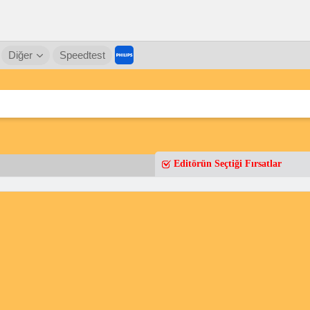
Diğer
Speedtest
Editörün Seçtiği Fırsatlar