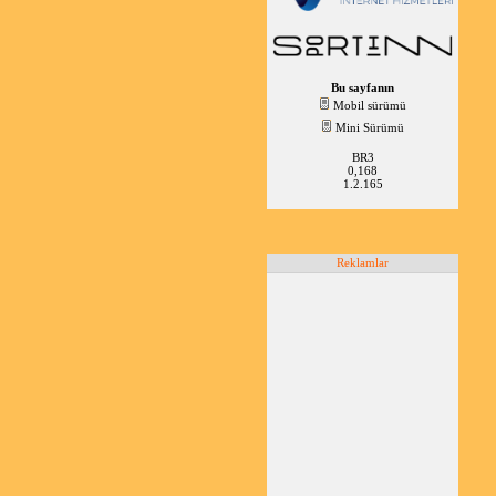
Bu sayfanın
Mobil sürümü
Mini Sürümü
BR3
0,168
1.2.165
Reklamlar