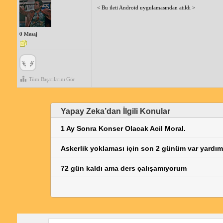
< Bu ileti Android uygulamasından atıldı >
0 Mesaj
_____________________________
Tüm Başarılarını Gör
Yapay Zeka’dan İlgili Konular
1 Ay Sonra Konser Olacak Acil Moral.
Askerlik yoklaması için son 2 günüm var yardım
72 gün kaldı ama ders çalışamıyorum