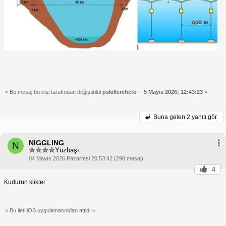
< Bu mesaj bu kişi tarafından değiştirildi
pskillercheto
--
5 Mayıs 2026; 12:43:23
>
Buna gelen
2 yanıtı gör.
NIGGLING
N
Yüzbaşı
04 Mayıs 2026 Pazartesi 20:53:42 (298 mesaj)
4
Kudurun klikler
< Bu ileti iOS uygulamasından atıldı >