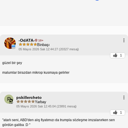
-OdATA-
10+
Binbaşı
05 Mayıs 2026 Salı 12:44:27 (20327 mesaj)
1
güzel bir şey
malumlar birazdan mikrop kusmaya gelirler
pskillercheto
P
Yarbay
05 Mayıs 2026 Salı 12:45:04 (23891 mesaj)
1
"atarlı seni, ABD'den alış fiyatımızı da trumpla sözleşme imzalanırken sen
gördün galiba :D "