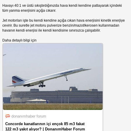
Havayı 40:1 ve üstü sıkıştırdığınızda hava kendi kendine patlayarak içindeki
tüm yanma enerjisini açığa cıkarır.
Jet motorları işte bu kendi kendine açığa cıkan hava enerjisini kinetik enerjiye
cevirir. Bu suretle jet motoru pulverize benzin/mazot/kerosen kullanmadan
havanın kendi enerjisi ile kendi kendisine sınırsızca çalışabilir.
Daha detaylı bilgi için
donanımhaber forum
Concorde kanatlarının içi ençok 85 m3 fakat
122 m3 yakıt alıyor? | DonanımHaber Forum