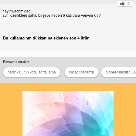
0
hayır wacom değil..
aynı özelliklere sahip birşeye neden 6 katı para veriyim ki??
______________________________
Bu kullanıcının dükkanına eklenen son 4 ürün
Benzer konular:
bershka ürün kodu sorgulama
impact glutamin
pioneer mosfet 50