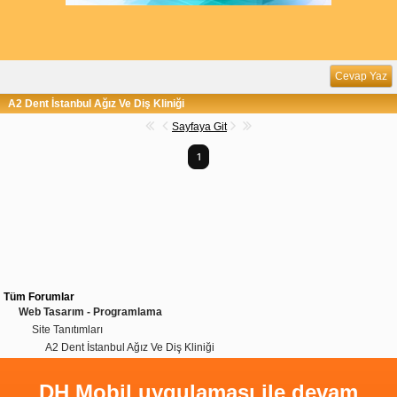
Cevap Yaz
A2 Dent İstanbul Ağız Ve Diş Kliniği
Sayfaya Git
1
Tüm Forumlar
Web Tasarım - Programlama
Site Tanıtımları
A2 Dent İstanbul Ağız Ve Diş Kliniği
DH Mobil uygulaması ile devam