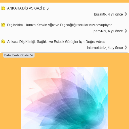
ANKARA DİŞ VS GAZİ DİŞ
burak0-, 4 yıl önce
Diş hekimi Hamza Keskin Ağız ve Diş sağlığı sorularınızı cevaplıyor..
perSNN, 6 yıl önce
Ankara Diş Kliniği: Sağlıklı ve Estetik Gülüşler İçin Doğru Adres
internetciniz, 4 ay önce