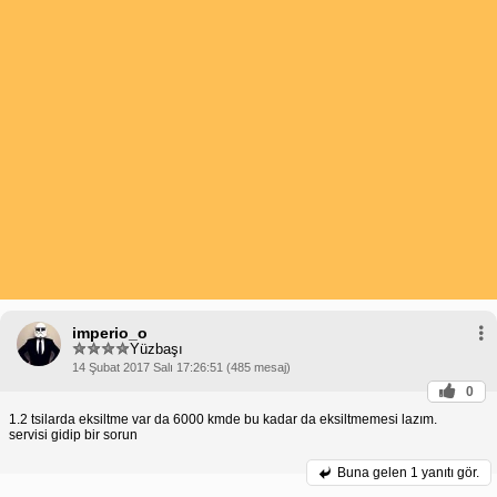
imperio_o
Yüzbaşı
14 Şubat 2017 Salı 17:26:51 (485 mesaj)
0
1.2 tsilarda eksiltme var da 6000 kmde bu kadar da eksiltmemesi lazım.
servisi gidip bir sorun
Buna gelen
1 yanıtı gör.