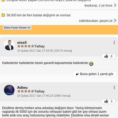
treyturop, 2 yıl önce
58.000 km de fren balata değişimi ve sonrasi
zaferdurukan, geçen yıl
sissil
Yarbay
14 Şubat 2017 Salı 17:43:45 (18174 mesaj)
0
Hallederler hallederler kesin garanti kapsamında hallederler
Buna gelen
1 yanıtı gör.
Adieu
Yarbay
14 Şubat 2017 Salı 17:46:23 (2965 mesaj)
3
Eksiltme demiş herkes ama arkadaş değişim diyor. Yanlış bilmiyorsam
vaglarda ilk 5000 için de zorunlu olmayan bakım gibi bir şey olması lazım
belki artık onu araç hafızasına işlemiş olabilirler. Eksiltme olsa direkt seviye