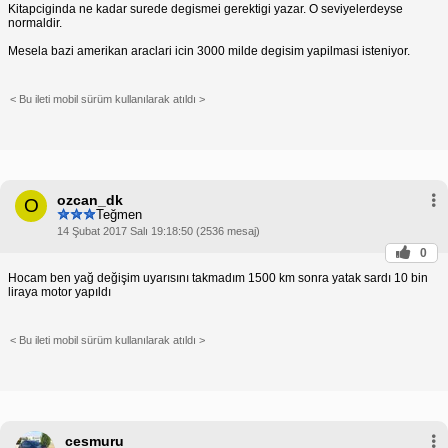
Kitapciginda ne kadar surede degismei gerektigi yazar. O seviyelerdeyse
normaldir.
Mesela bazi amerikan araclari icin 3000 milde degisim yapilmasi isteniyor.
< Bu ileti mobil sürüm kullanılarak atıldı >
ozcan_dk
O
Teğmen
14 Şubat 2017 Salı 19:18:50 (2536 mesaj)
0
Hocam ben yağ değişim uyarısını takmadım 1500 km sonra yatak sardı 10 bin
liraya motor yapıldı
< Bu ileti mobil sürüm kullanılarak atıldı >
cesmuru