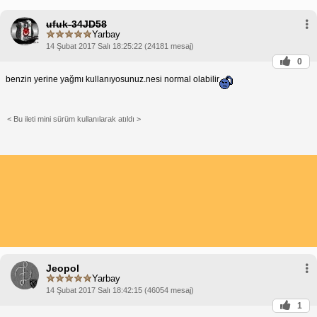
ufuk-34JD58
Yarbay
14 Şubat 2017 Salı 18:25:22 (24181 mesaj)
0
benzin yerine yağmı kullanıyosunuz.nesi normal olabilir
< Bu ileti mini sürüm kullanılarak atıldı >
Jeopol
Yarbay
14 Şubat 2017 Salı 18:42:15 (46054 mesaj)
1