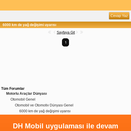
Cevap Yaz
6000 km de yağ değişimi uyarısı
Sayfaya Git
1
Tüm Forumlar
Motorlu Araçlar Dünyası
Otomobil Genel
Otomobil ve Otomotiv Dünyası Genel
6000 km de yağ değişimi uyarısı
DH Mobil uygulaması ile devam