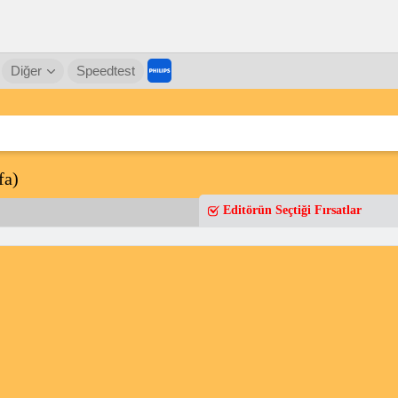
Diğer
Speedtest
fa)
Editörün Seçtiği Fırsatlar