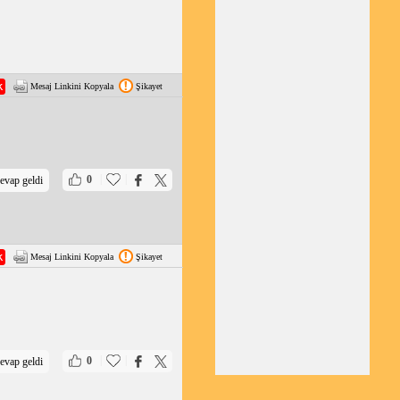
Mesaj Linkini Kopyala
Şikayet
|
|
0
evap geldi
Mesaj Linkini Kopyala
Şikayet
|
|
0
evap geldi