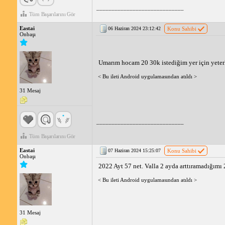
_____________________________
Tüm Başarılarını Gör
Eastai
06 Haziran 2024 23:12:42
Konu Sahibi
Onbaşı
Umarım hocam 20 30k istediğim yer için yeterl
< Bu ileti Android uygulamasından atıldı >
31 Mesaj
_____________________________
Tüm Başarılarını Gör
Eastai
07 Haziran 2024 15:25:07
Konu Sahibi
Onbaşı
2022 Ayt 57 net. Valla 2 ayda arttıramadığımı 
< Bu ileti Android uygulamasından atıldı >
31 Mesaj
_____________________________