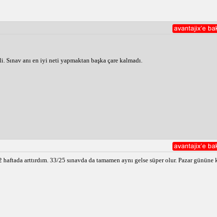
i. Sınav anı en iyi neti yapmaktan başka çare kalmadı.
2 haftada arttırdım. 33/25 sınavda da tamamen aynı gelse süper olur. Pazar gününe 