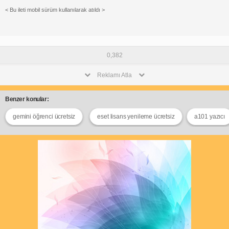
< Bu ileti mobil sürüm kullanılarak atıldı >
0,382
Reklamı Atla
Benzer konular:
gemini öğrenci ücretsiz
eset lisans yenileme ücretsiz
a101 yazıcı