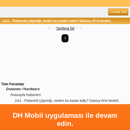
Cevap Yaz
2si1 - Palworld çılgınlığı, neden bu kadar tuttu? Galaxy AI'ın bedeli...
Sayfaya Git
1
Tüm Forumlar
Donanım / Hardware
Anasayfa Haberleri
2si1 - Palworld çılgınlığı, neden bu kadar tuttu? Galaxy AI'ın bedeli...
DH Mobil uygulaması ile devam
edin.