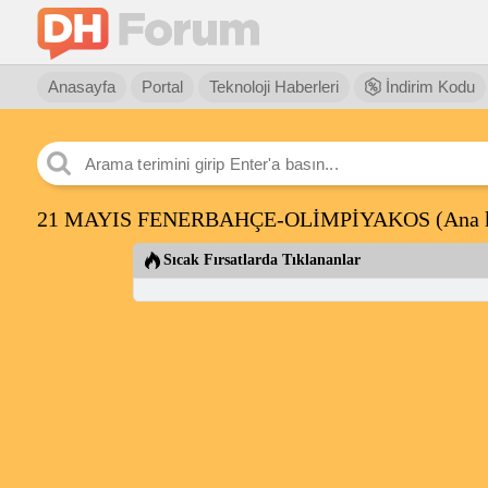
Anasayfa
Portal
Teknoloji Haberleri
İndirim Kodu
21 MAYIS FENERBAHÇE-OLİMPİYAKOS (Ana k
Sıcak Fırsatlarda Tıklananlar