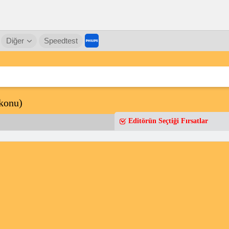
Diğer
Speedtest
onu)
Editörün Seçtiği Fırsatlar