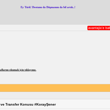
Ey Türk! Dostunu da Düşmanını da bil artık..!
larını okumak için tıklayınız.
 ve Transfer Konusu #KorayŞener