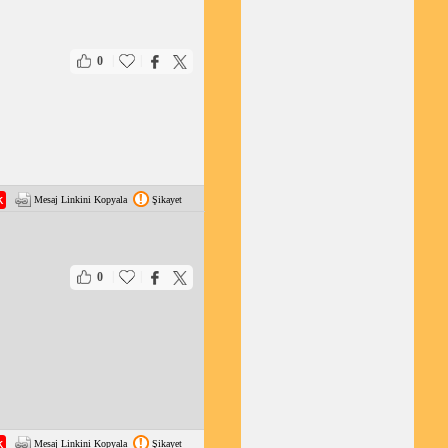
|
|
0
Mesaj Linkini Kopyala
Şikayet
|
|
0
Mesaj Linkini Kopyala
Şikayet