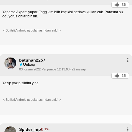
36
Yaparsa Akparti yapar. Togg kim bilir kaç kişi bedava kullanıcak. Parasını biz
ödüyoruz onlar binsin.
< Bu ileti Android uygulamasından atıldı >
batuhan2257
Onbaşı
03 Kasım 2022 Perşembe 12:13:03 (22 mesaj)
15
Yazıp yazıp sildim yine
< Bu ileti Android uygulamasından atıldı >
Spider_hip
15+