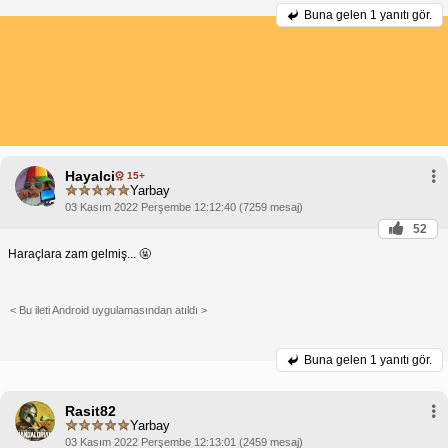
Buna gelen
1 yanıtı gör.
Hayalci
15+
Yarbay
03 Kasım 2022 Perşembe 12:12:40 (7259 mesaj)
52
Haraçlara zam gelmiş... 🤬
< Bu ileti Android uygulamasından atıldı >
Buna gelen
1 yanıtı gör.
Rasit82
Yarbay
03 Kasım 2022 Perşembe 12:13:01 (2459 mesaj)