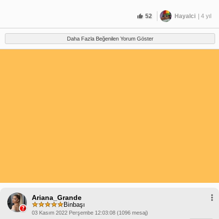
52
Hayalci
| 4 yıl
Daha Fazla Beğenilen Yorum Göster
Ariana_Grande
Binbaşı
03 Kasım 2022 Perşembe 12:03:08 (1096 mesaj)