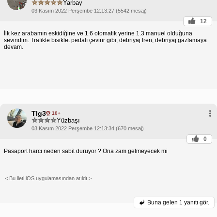
Yarbay
03 Kasım 2022 Perşembe 12:13:27 (5542 mesaj)
12
İlk kez arabamın eskidiğine ve 1.6 otomatik yerine 1.3 manuel olduğuna
sevindim. Trafikte bisiklet pedalı çevirir gibi, debriyaj fren, debriyaj gazlamaya
devam.
Tlg3
10+
Yüzbaşı
03 Kasım 2022 Perşembe 12:13:34 (670 mesaj)
0
Pasaport harcı neden sabit duruyor ? Ona zam gelmeyecek mi
< Bu ileti iOS uygulamasından atıldı >
Buna gelen
1 yanıtı gör.