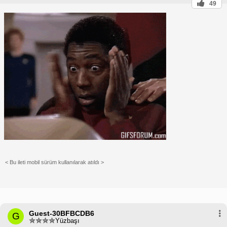
49
< Bu ileti mobil sürüm kullanılarak atıldı >
Guest-30BFBCDB6
G
Yüzbaşı