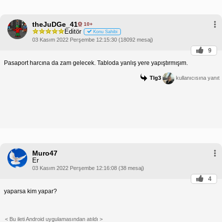
theJuDGe_41
10+
Editör
Konu Sahibi
03 Kasım 2022 Perşembe 12:15:30 (18092 mesaj)
9
Pasaport harcına da zam gelecek. Tabloda yanlış yere yapıştırmışım.
Tlg3
kullanıcısına yanıt
Muro47
Er
03 Kasım 2022 Perşembe 12:16:08 (38 mesaj)
4
yaparsa kim yapar?
< Bu ileti Android uygulamasından atıldı >