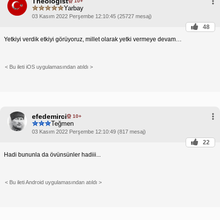
Theologist
10+
Yarbay
03 Kasım 2022 Perşembe 12:10:45 (25727 mesaj)
48
Yetkiyi verdik etkiyi görüyoruz, millet olarak yetki vermeye devam…
< Bu ileti iOS uygulamasından atıldı >
efedemirci
10+
Teğmen
03 Kasım 2022 Perşembe 12:10:49 (817 mesaj)
22
Hadi bununla da övünsünler hadiii...
< Bu ileti Android uygulamasından atıldı >