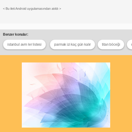
< Bu ileti Android uygulamasından atıldı >
Benzer konular:
istanbul avm ler listesi
parmak izi kaç gün kalır
titan böceği