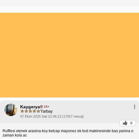
Kaygerya
15+
Yarbay
07 Ekim 2025 Salı 21:46:13 (17557 mesaj)
0
Rufflesi ekmek arasina koy ketcap mayonez ek tost makinesinde bas yanina o
zaman kola ac